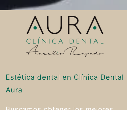
Estética dental en Clínica Dental 
Aura
Buscamos obtener los mejores
resultados estéticos para tu