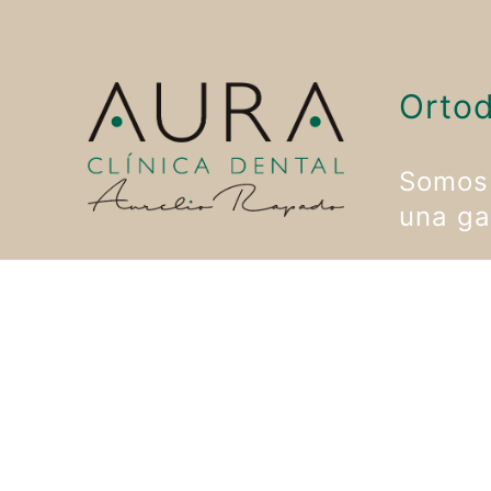
Ortod
Somos 
una ga