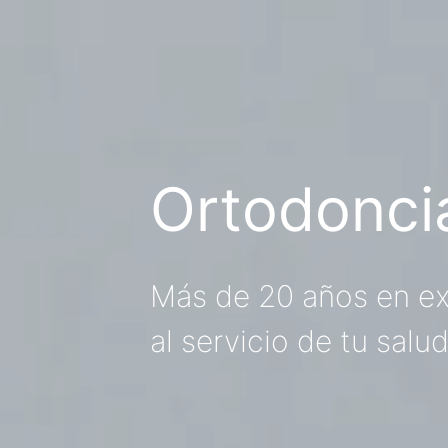
Ortodonci
Más de 20 años en ex
al servicio de tu salu