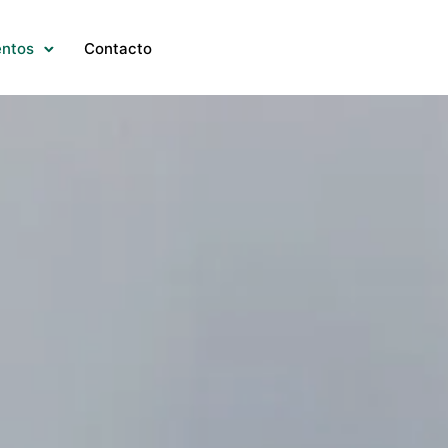
entos
Contacto