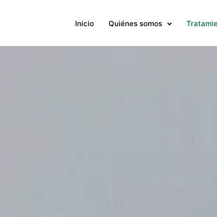
Inicio
Quiénes somos
Tratami