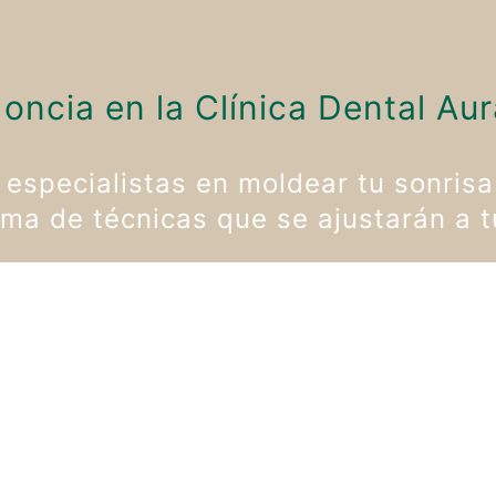
oncia en la Clínica Dental Aur
especialistas en moldear tu sonrisa
ma de técnicas que se ajustarán a 