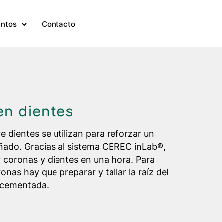
entos
Contacto
en dientes
 dientes se utilizan para reforzar un
añado. Gracias al sistema CEREC inLab®,
 coronas y dientes en una hora. Para
onas hay que preparar y tallar la raíz del
 cementada.