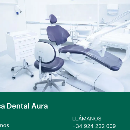
ca Dental Aura
LLÁMANOS
nos
+34 924 232 009